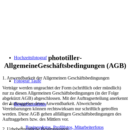
phototiller-
Hochzeitsfotograf
AllgemeineGeschäftsbedingungen (AGB)
1. Anwendbarkeit der Allgemeinen Geschäftsbedingungen
Fotograf Taufe
Verträge werden ungeachtet der Form (schriftlich oder mündlich)
nur zu diesen Allgemeinen Geschäftsbedingungen (in der Folge
abgekürzt AGB) abgeschlossen. Mit der Auftragserteilung anerkennt
der Auftraggeber deren Anwendbarkeit. Abweichende
Bewerbungsfotos
Vereinbarungen können rechtswirksam nur schriftlich getroffen
werden. Diese AGB gehen allfälligen Geschäftsbedingungen des
Auftraggebers bzw. des Mittlers vor.
Businessfotos, Profilfotos, Mitarbeiterfotos
2. Urheberrechtliche Bestimmungen