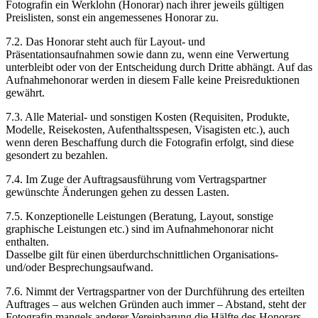
Fotografin ein Werklohn (Honorar) nach ihrer jeweils gültigen
Preislisten, sonst ein angemessenes Honorar zu.
7.2. Das Honorar steht auch für Layout- und
Präsentationsaufnahmen sowie dann zu, wenn eine Verwertung
unterbleibt oder von der Entscheidung durch Dritte abhängt. Auf das
Aufnahmehonorar werden in diesem Falle keine Preisreduktionen
gewährt.
7.3. Alle Material- und sonstigen Kosten (Requisiten, Produkte,
Modelle, Reisekosten, Aufenthaltsspesen, Visagisten etc.), auch
wenn deren Beschaffung durch die Fotografin erfolgt, sind diese
gesondert zu bezahlen.
7.4. Im Zuge der Auftragsausführung vom Vertragspartner
gewünschte Änderungen gehen zu dessen Lasten.
7.5. Konzeptionelle Leistungen (Beratung, Layout, sonstige
graphische Leistungen etc.) sind im Aufnahmehonorar nicht
enthalten.
Dasselbe gilt für einen überdurchschnittlichen Organisations-
und/oder Besprechungsaufwand.
7.6. Nimmt der Vertragspartner von der Durchführung des erteilten
Auftrages – aus welchen Gründen auch immer – Abstand, steht der
Fotografin mangels anderer Vereinbarung die Hälfte des Honorars