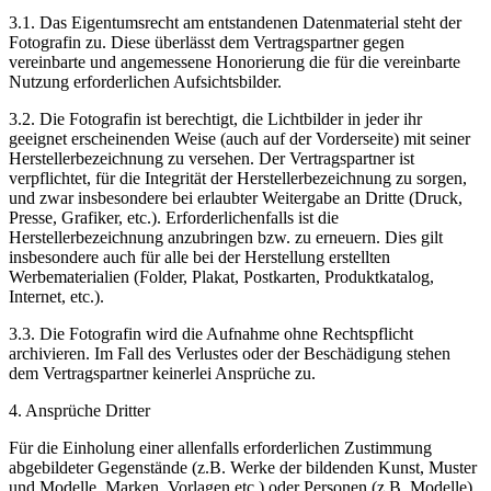
3.1. Das Eigentumsrecht am entstandenen Datenmaterial steht der
Fotografin zu. Diese überlässt dem Vertragspartner gegen
vereinbarte und angemessene Honorierung die für die vereinbarte
Nutzung erforderlichen Aufsichtsbilder.
3.2. Die Fotografin ist berechtigt, die Lichtbilder in jeder ihr
geeignet erscheinenden Weise (auch auf der Vorderseite) mit seiner
Herstellerbezeichnung zu versehen. Der Vertragspartner ist
verpflichtet, für die Integrität der Herstellerbezeichnung zu sorgen,
und zwar insbesondere bei erlaubter Weitergabe an Dritte (Druck,
Presse, Grafiker, etc.). Erforderlichenfalls ist die
Herstellerbezeichnung anzubringen bzw. zu erneuern. Dies gilt
insbesondere auch für alle bei der Herstellung erstellten
Werbematerialien (Folder, Plakat, Postkarten, Produktkatalog,
Internet, etc.).
3.3. Die Fotografin wird die Aufnahme ohne Rechtspflicht
archivieren. Im Fall des Verlustes oder der Beschädigung stehen
dem Vertragspartner keinerlei Ansprüche zu.
4. Ansprüche Dritter
Für die Einholung einer allenfalls erforderlichen Zustimmung
abgebildeter Gegenstände (z.B. Werke der bildenden Kunst, Muster
und Modelle, Marken, Vorlagen etc.) oder Personen (z.B. Modelle)