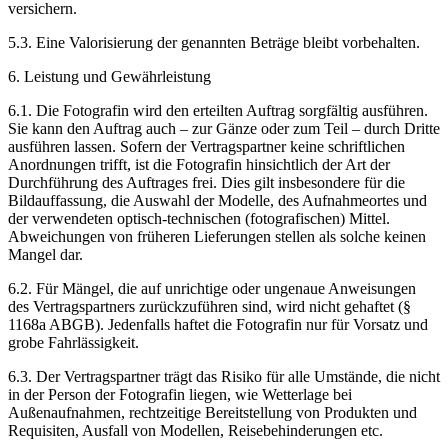
versichern.
5.3. Eine Valorisierung der genannten Beträge bleibt vorbehalten.
6. Leistung und Gewährleistung
6.1. Die Fotografin wird den erteilten Auftrag sorgfältig ausführen.
Sie kann den Auftrag auch – zur Gänze oder zum Teil – durch Dritte
ausführen lassen. Sofern der Vertragspartner keine schriftlichen
Anordnungen trifft, ist die Fotografin hinsichtlich der Art der
Durchführung des Auftrages frei. Dies gilt insbesondere für die
Bildauffassung, die Auswahl der Modelle, des Aufnahmeortes und
der verwendeten optisch-technischen (fotografischen) Mittel.
Abweichungen von früheren Lieferungen stellen als solche keinen
Mangel dar.
6.2. Für Mängel, die auf unrichtige oder ungenaue Anweisungen
des Vertragspartners zurückzuführen sind, wird nicht gehaftet (§
1168a ABGB). Jedenfalls haftet die Fotografin nur für Vorsatz und
grobe Fahrlässigkeit.
6.3. Der Vertragspartner trägt das Risiko für alle Umstände, die nicht
in der Person der Fotografin liegen, wie Wetterlage bei
Außenaufnahmen, rechtzeitige Bereitstellung von Produkten und
Requisiten, Ausfall von Modellen, Reisebehinderungen etc.