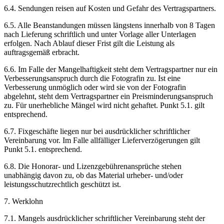
6.4. Sendungen reisen auf Kosten und Gefahr des Vertragspartners.
6.5. Alle Beanstandungen müssen längstens innerhalb von 8 Tagen
nach Lieferung schriftlich und unter Vorlage aller Unterlagen
erfolgen. Nach Ablauf dieser Frist gilt die Leistung als
auftragsgemäß erbracht.
6.6. Im Falle der Mangelhaftigkeit steht dem Vertragspartner nur ein
Verbesserungsanspruch durch die Fotografin zu. Ist eine
Verbesserung unmöglich oder wird sie von der Fotografin
abgelehnt, steht dem Vertragspartner ein Preisminderungsanspruch
zu. Für unerhebliche Mängel wird nicht gehaftet. Punkt 5.1. gilt
entsprechend.
6.7. Fixgeschäfte liegen nur bei ausdrücklicher schriftlicher
Vereinbarung vor. Im Falle allfälliger Lieferverzögerungen gilt
Punkt 5.1. entsprechend.
6.8. Die Honorar- und Lizenzgebührenansprüche stehen
unabhängig davon zu, ob das Material urheber- und/oder
leistungsschutzrechtlich geschützt ist.
7. Werklohn
7.1. Mangels ausdrücklicher schriftlicher Vereinbarung steht der