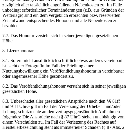
zuzüglich aller tatsächlich angefallenen Nebenkosten zu. Im Falle
unbedingt erforderlicher Terminänderungen (z.B. aus Gründen der
Wetterlage) sind ein dem vergeblich erbrachten bzw. reservierten
Zeitaufwand entsprechendes Honorar und alle Nebenkosten zu
bezahlen.
7.7. Das Honorar versteht sich in seiner jeweiligen gesetzlichen
Höhe.
8. Lizenzhonorar
8.1. Sofern nicht ausdrücklich schriftlich etwas anderes vereinbart
ist, steht der Fotografin im Fall der Erteilung einer
Nutzungsbewilligung ein Veröffentlichungshonorar in vereinbarter
oder angemessener Höhe gesondert zu.
8.2. Das Veröffentlichungshonorar versteht sich in seiner jeweiligen
gesetzlichen Höhe.
8.3. Unbeschadet aller gesetzlichen Ansprüche nach den §§ 81ff
und 91ff UhrG gilt im Fall der Verletzung der Urheber- und/oder
Leitungsschutzrechte an den vertragsgegenständlich Aufnahmen
folgendes: Die Ansprüche nach § 87 UhrG stehen unabhängig von
einem Verschulden zu. Im Fall der Verletzung des Rechtes auf
Herstellerbezeichnung steht als immaterieller Schaden (§ 87 Abs. 2