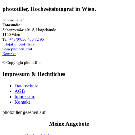
phototiller, Hochzeitsfotograf in Wien.
Sophie Tiller
Fotostudio:
Schanzstraße 40/18, Hofgebäude
1150 Wien
Tel.
+43(0)650 460 72 95
info(at)phototiller.at
www.phototiller.at
Kontakt
© Copyright phototiller
Impressum & Rechtliches
Datenschutz
AGB
Impressum
Kontakt
phototiller gesehen auf
Meine Angebote