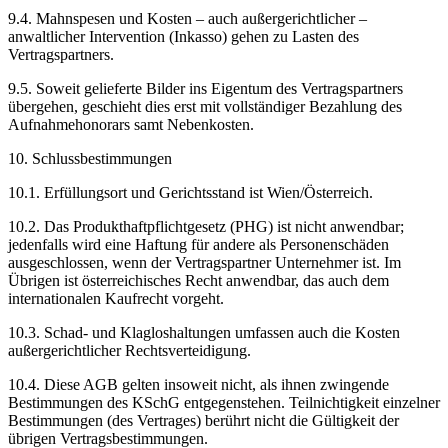
9.4. Mahnspesen und Kosten – auch außergerichtlicher –
anwaltlicher Intervention (Inkasso) gehen zu Lasten des
Vertragspartners.
9.5. Soweit gelieferte Bilder ins Eigentum des Vertragspartners
übergehen, geschieht dies erst mit vollständiger Bezahlung des
Aufnahmehonorars samt Nebenkosten.
10. Schlussbestimmungen
10.1. Erfüllungsort und Gerichtsstand ist Wien/Österreich.
10.2. Das Produkthaftpflichtgesetz (PHG) ist nicht anwendbar;
jedenfalls wird eine Haftung für andere als Personenschäden
ausgeschlossen, wenn der Vertragspartner Unternehmer ist. Im
Übrigen ist österreichisches Recht anwendbar, das auch dem
internationalen Kaufrecht vorgeht.
10.3. Schad- und Klagloshaltungen umfassen auch die Kosten
außergerichtlicher Rechtsverteidigung.
10.4. Diese AGB gelten insoweit nicht, als ihnen zwingende
Bestimmungen des KSchG entgegenstehen. Teilnichtigkeit einzelner
Bestimmungen (des Vertrages) berührt nicht die Gültigkeit der
übrigen Vertragsbestimmungen.