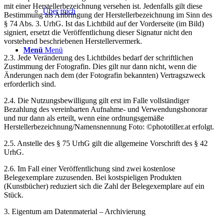
mit einer Herstellerbezeichnung versehen ist. Jedenfalls gilt diese
Über mich
Bestimmung als Anbringung der Herstellerbezeichnung im Sinn des
§ 74 Abs. 3. UrhG. Ist das Lichtbild auf der Vorderseite (im Bild)
signiert, ersetzt die Veröffentlichung dieser Signatur nicht den
vorstehend beschriebenen Herstellervermerk.
Menü
Menü
2.3. Jede Veränderung des Lichtbildes bedarf der schriftlichen
Zustimmung der Fotografin. Dies gilt nur dann nicht, wenn die
Änderungen nach dem (der Fotografin bekannten) Vertragszweck
erforderlich sind.
2.4. Die Nutzungsbewilligung gilt erst im Falle vollständiger
Bezahlung des vereinbarten Aufnahme- und Verwendungshonorar
und nur dann als erteilt, wenn eine ordnungsgemäße
Herstellerbezeichnung/Namensnennung Foto: ©phototiller.at erfolgt.
2.5. Anstelle des § 75 UrhG gilt die allgemeine Vorschrift des § 42
UrhG.
2.6. Im Fall einer Veröffentlichung sind zwei kostenlose
Belegexemplare zuzusenden. Bei kostspieligen Produkten
(Kunstbücher) reduziert sich die Zahl der Belegexemplare auf ein
Stück.
3. Eigentum am Datenmaterial – Archivierung