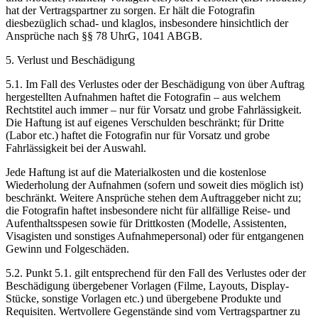
hat der Vertragspartner zu sorgen. Er hält die Fotografin
diesbezüglich schad- und klaglos, insbesondere hinsichtlich der
Ansprüche nach §§ 78 UhrG, 1041 ABGB.
5. Verlust und Beschädigung
5.1. Im Fall des Verlustes oder der Beschädigung von über Auftrag
hergestellten Aufnahmen haftet die Fotografin – aus welchem
Rechtstitel auch immer – nur für Vorsatz und grobe Fahrlässigkeit.
Die Haftung ist auf eigenes Verschulden beschränkt; für Dritte
(Labor etc.) haftet die Fotografin nur für Vorsatz und grobe
Fahrlässigkeit bei der Auswahl.
Jede Haftung ist auf die Materialkosten und die kostenlose
Wiederholung der Aufnahmen (sofern und soweit dies möglich ist)
beschränkt. Weitere Ansprüche stehen dem Auftraggeber nicht zu;
die Fotografin haftet insbesondere nicht für allfällige Reise- und
Aufenthaltsspesen sowie für Drittkosten (Modelle, Assistenten,
Visagisten und sonstiges Aufnahmepersonal) oder für entgangenen
Gewinn und Folgeschäden.
5.2. Punkt 5.1. gilt entsprechend für den Fall des Verlustes oder der
Beschädigung übergebener Vorlagen (Filme, Layouts, Display-
Stücke, sonstige Vorlagen etc.) und übergebene Produkte und
Requisiten. Wertvollere Gegenstände sind vom Vertragspartner zu