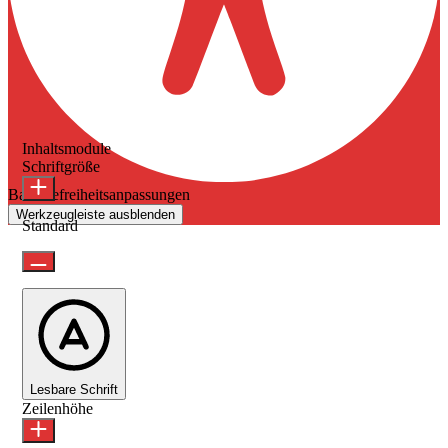
Inhaltsmodule
Schriftgröße
Barrierefreiheitsanpassungen
Werkzeugleiste ausblenden
Standard
Lesbare Schrift
Zeilenhöhe