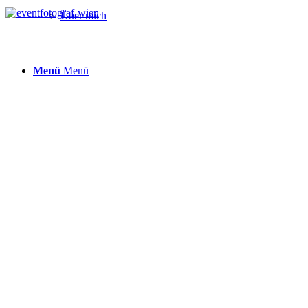
Über mich
Menü
Menü