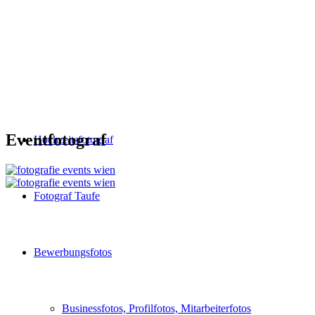
Eventfotograf
Hochzeitsfotograf
Fotograf Taufe
Bewerbungsfotos
Businessfotos, Profilfotos, Mitarbeiterfotos