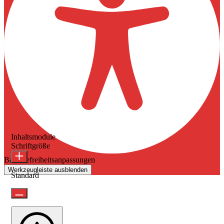
Inhaltsmodule
Schriftgröße
Barrierefreiheitsanpassungen
Werkzeugleiste ausblenden
Standard