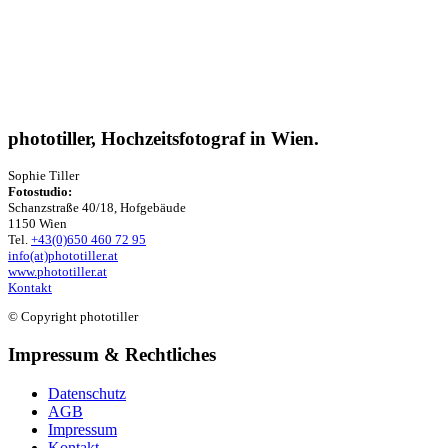
phototiller, Hochzeitsfotograf in Wien.
Sophie Tiller
Fotostudio:
Schanzstraße 40/18, Hofgebäude
1150 Wien
Tel.
+43(0)650 460 72 95
info(at)phototiller.at
www.phototiller.at
Kontakt
© Copyright phototiller
Impressum & Rechtliches
Datenschutz
AGB
Impressum
Kontakt