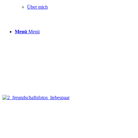
Über mich
Menü
Menü