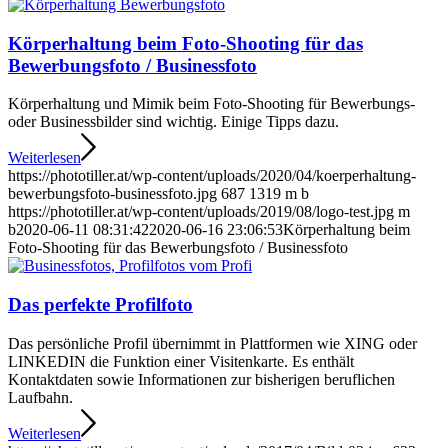
Körperhaltung beim Foto-Shooting für das
Bewerbungsfoto / Businessfoto
Körperhaltung und Mimik beim Foto-Shooting für Bewerbungs-
oder Businessbilder sind wichtig. Einige Tipps dazu.
Weiterlesen
https://phototiller.at/wp-content/uploads/2020/04/koerperhaltung-
bewerbungsfoto-businessfoto.jpg
687
1319
m b
https://phototiller.at/wp-content/uploads/2019/08/logo-test.jpg
m
b
2020-06-11 08:31:42
2020-06-16 23:06:53
Körperhaltung beim
Foto-Shooting für das Bewerbungsfoto / Businessfoto
Das perfekte Profilfoto
Das persönliche Profil übernimmt in Plattformen wie XING oder
LINKEDIN die Funktion einer Visitenkarte. Es enthält
Kontaktdaten sowie Informationen zur bisherigen beruflichen
Laufbahn.
Weiterlesen