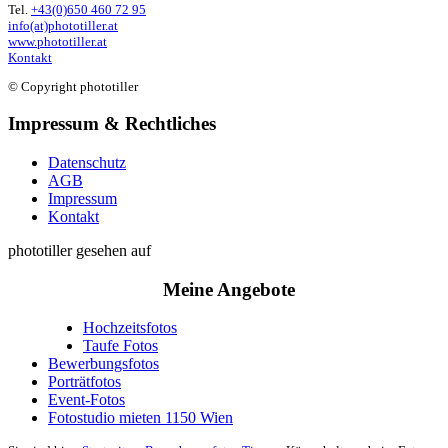
Tel.
+43(0)650 460 72 95
info(at)phototiller.at
www.phototiller.at
Kontakt
© Copyright phototiller
Impressum & Rechtliches
Datenschutz
AGB
Impressum
Kontakt
phototiller gesehen auf
Meine Angebote
Hochzeitsfotos
Taufe Fotos
Bewerbungsfotos
Porträtfotos
Event-Fotos
Fotostudio mieten 1150 Wien