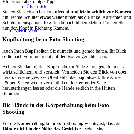
Hier vorab aber einige Tipps:
Über mich
Stellen Sie sich am besten
aufrecht und leicht seitlich zur Kamera
hin, rechte Schulter etwas weiter hinten als die linke. Aufrichten und
Schultern entspannen bzw. leicht nach hinten ziehen. Drehen Sie
nun den Kopf in Richtung Kamera.
Menü
Menü
Kopfhaltung beim Foto-Shooting
Auch Ihren
Kopf
sollten Sie aufrecht und gerade halten. Ihr Blick
sollte nach vorn und nicht auf den Boden gerichtet sein.
Achten Sie darauf, den Kopf nicht zur Seite zu neigen, denn das
wirkt schüchtern und verspielt. Vermeiden Sie den Blick von oben
herab, der eine gewisse Überheblichkeit signalisiert. Ihre Arme
können Sie entweder verschränken, locker an der Seite
herunterhängen lassen oder die Hände seitlich in die Hüften
stemmen.
Die Hände in der Körperhaltung beim Foto-
Shooting
Für die Körperhaltung beim Foto-Shooting wichtig ist, dass die
Hände nicht in der Nähe des Gesichts
zu sehen sind.