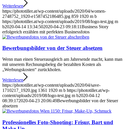
Weiterlesen
https://phototiller.at/wp-content/uploads/2020/04/women-
2748752_1920-e1587452186485.jpg
859
1920
m b
https://phototiller.at/wp-content/uploads/2019/08/logo-test.jpg
m
b
2020-04-14 13:34:50
2020-04-23 09:18:11
Business Story
erfolgreich erzählen mit perfekten Businessfotos
Bewerbungsbilder von der Steuer absetzen
Wenn man einen Steuerausgleich am Jahresende macht, kann man
mit unserem Rechnungsbeleg die bezahlten Kosten als
„Werbungskosten“ zurückholen.
Weiterlesen
https://phototiller.at/wp-content/uploads/2020/04/save-
1710217_1920.jpg
1361
1920
m b
https://phototiller.at/wp-
content/uploads/2019/08/logo-test.jpg
m b
2020-04-12
08:39:17
2020-04-23 20:06:49
Bewerbungsbilder von der Steuer
absetzen
Professionelles Foto-Shooting: Frisur, Bart und
Make-Up