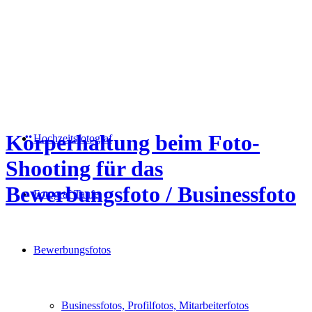
Körperhaltung beim Foto-
Hochzeitsfotograf
Shooting für das
Bewerbungsfoto / Businessfoto
Fotograf Taufe
Bewerbungsfotos
Businessfotos, Profilfotos, Mitarbeiterfotos