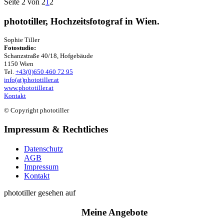
Seite 2 von 2
1
2
phototiller, Hochzeitsfotograf in Wien.
Sophie Tiller
Fotostudio:
Schanzstraße 40/18, Hofgebäude
1150 Wien
Tel.
+43(0)650 460 72 95
info(at)phototiller.at
www.phototiller.at
Kontakt
© Copyright phototiller
Impressum & Rechtliches
Datenschutz
AGB
Impressum
Kontakt
phototiller gesehen auf
Meine Angebote