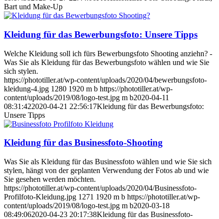
Bart und Make-Up
Kleidung für das Bewerbungsfoto: Unsere Tipps
Welche Kleidung soll ich fürs Bewerbungsfoto Shooting anziehn? -
Was Sie als Kleidung für das Bewerbungsfoto wählen und wie Sie
sich stylen.
https://phototiller.at/wp-content/uploads/2020/04/bewerbungsfoto-
kleidung-4.jpg
1280
1920
m b
https://phototiller.at/wp-
content/uploads/2019/08/logo-test.jpg
m b
2020-04-11
08:31:42
2020-04-21 22:56:17
Kleidung für das Bewerbungsfoto:
Unsere Tipps
Kleidung für das Businessfoto-Shooting
Was Sie als Kleidung für das Businessfoto wählen und wie Sie sich
stylen, hängt von der geplanten Verwendung der Fotos ab und wie
Sie gesehen werden möchten.
https://phototiller.at/wp-content/uploads/2020/04/Businessfoto-
Profilfoto-Kleidung.jpg
1271
1920
m b
https://phototiller.at/wp-
content/uploads/2019/08/logo-test.jpg
m b
2020-03-18
08:49:06
2020-04-23 20:17:38
Kleidung für das Businessfoto-