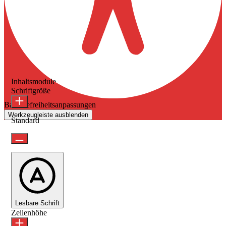
Inhaltsmodule
Schriftgröße
Barrierefreiheitsanpassungen
Werkzeugleiste ausblenden
Standard
Lesbare Schrift
Zeilenhöhe